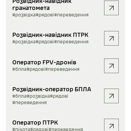
Розвідник-навідник
гранатомета
#розвідка
#рядові
#переведення
Розвідник-навідник ПТРК
#розвідка
#рядові
#переведення
Оператор FPV-дронів
#бпла
#рядові
#переведення
Розвідник-оператор БПЛА
#бпла
#розвідка
#рядові
#переведення
Оператор ПТРК
#піхота
#рядові
#переведення