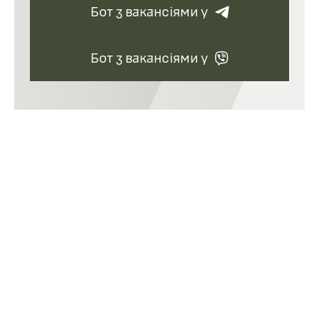
Бот з вакансіями у
Бот з вакансіями у
Актуальні вакансії у
підрозділ
Підписатись на вакансії